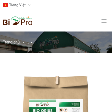
Tiếng Việt
Trang chủ
...
Bio Orius