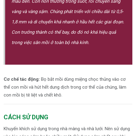
màu đen. Con non thường trong suốt, rồi chuyển sang
vàng và vàng sậm. Chúng phát triển với chiều dài từ 0,5-
1,8 mm và di chuyển khá nhanh ở hầu hết các giai đoạn.
Con trưởng thành có thể bay, do đó nó khá hiệu quả
trong việc săn mồi ở toàn bộ nhà kính.
Cơ chế tác động:
Bọ bắt mồi dùng miệng chọc thủng vào cơ
thể con mồi và hút hết dung dịch trong cơ thể của chúng, làm
con mồi bị tê liệt và chết khô.
CÁCH SỬ DỤNG
Khuyến khích sử dụng trong nhà màng và nhà lưới. Nên sử dụng