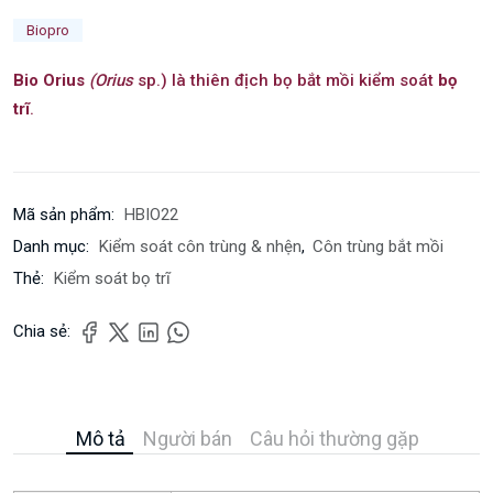
Biopro
Bio Orius
(Orius
sp.)
là thiên địch bọ bắt mồi kiểm soát
bọ
trĩ
.
Mã sản phẩm:
HBIO22
Danh mục:
Kiểm soát côn trùng & nhện
,
Côn trùng bắt mồi
Thẻ:
Kiểm soát bọ trĩ
Chia sẻ:
Mô tả
Người bán
Câu hỏi thường gặp