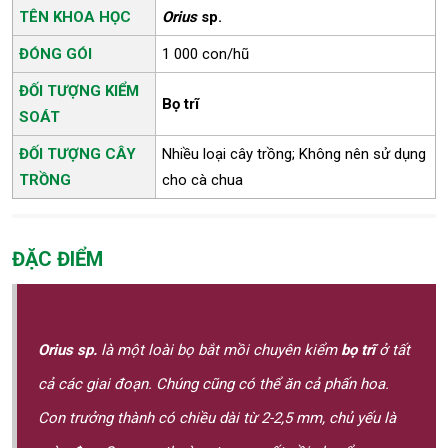
TÊN KHOA HỌC
Orius
sp.
ĐÓNG GÓI
1 000 con/hũ
ĐỐI TƯỢNG KIỂM
Bọ trĩ
SOÁT
ĐỐI TƯỢNG CÂY
Nhiều loại cây trồng; Không nên sử dụng
TRỒNG
cho cà chua
ĐẶC ĐIỂM
Orius sp.
là một loài bọ bắt mồi chuyên kiểm
bọ trĩ
ở tất
cả các giai đoạn. Chúng cũng có thể ăn cả phấn hoa.
Con trưởng thành có chiều dài từ 2-2,5 mm, chủ yếu là