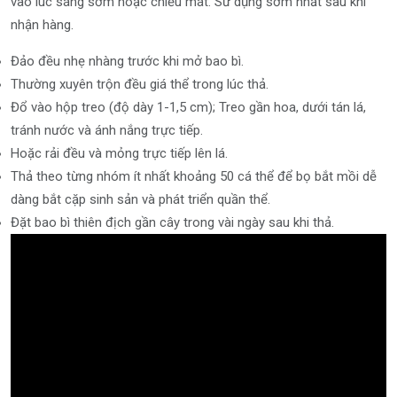
vào lúc sáng sớm hoặc chiều mát. Sử dụng sớm nhất sau khi
nhận hàng.
Đảo đều nhẹ nhàng trước khi mở bao bì.
Thường xuyên trộn đều giá thể trong lúc thả.
Đổ vào hộp treo (độ dày 1-1,5 cm); Treo gần hoa, dưới tán lá,
tránh nước và ánh nắng trực tiếp.
Hoặc rải đều và mỏng trực tiếp lên lá.
Thả theo từng nhóm ít nhất khoảng 50 cá thể để bọ bắt mồi dễ
dàng bắt cặp sinh sản và phát triển quần thể.
Đặt bao bì thiên địch gần cây trong vài ngày sau khi thả.