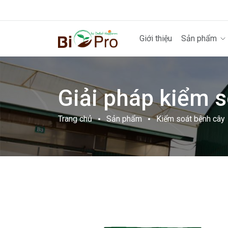
Giới thiệu
Sản phẩm
Giải pháp kiểm 
Trang chủ
Sản phẩm
Kiểm soát bệnh cây