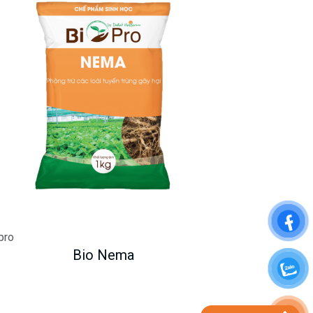
pro
Bio Nema