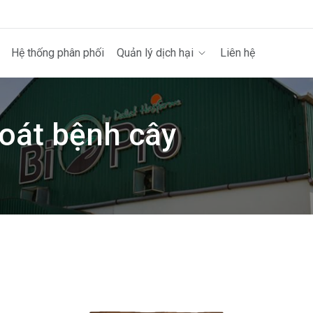
Hệ thống phân phối
Quản lý dịch hại
Liên hệ
soát bệnh cây